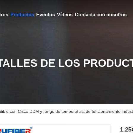
tros
Productos
Eventos
Vídeos
Contacta con nosotros
TALLES DE LOS PRODUC
ble con Cisco DDM y rango de temperatura de funcionamiento industria
1.25