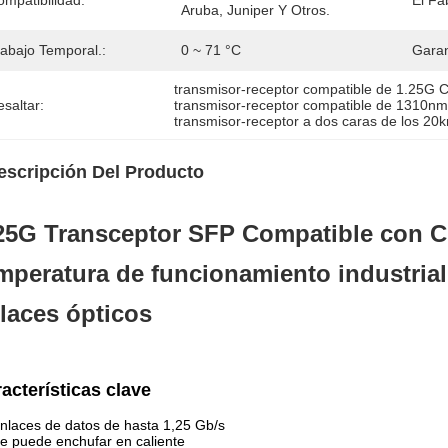
ompatibilidad:
El Fa
Aruba, Juniper Y Otros.
rabajo Temporal.:
0 ~ 71 °C
Garan
transmisor-receptor compatible de 1.25G C
saltar:
transmisor-receptor compatible de 1310nm
transmisor-receptor a dos caras de los 20
escripción Del Producto
25G Transceptor SFP Compatible con C
mperatura de funcionamiento industrial
laces ópticos
acterísticas clave
nlaces de datos de hasta 1,25 Gb/s
e puede enchufar en caliente