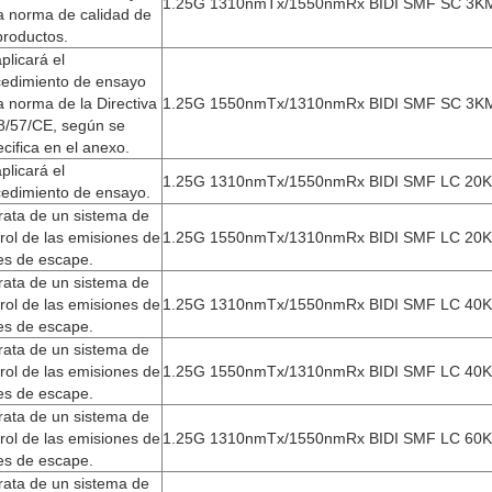
1.25G 1310nmTx/1550nmRx BIDI SMF SC 3K
a norma de calidad de
productos.
plicará el
cedimiento de ensayo
a norma de la Directiva
1.25G 1550nmTx/1310nmRx BIDI SMF SC 3K
8/57/CE, según se
cifica en el anexo.
plicará el
1.25G 1310nmTx/1550nmRx BIDI SMF LC 20
cedimiento de ensayo.
rata de un sistema de
rol de las emisiones de
1.25G 1550nmTx/1310nmRx BIDI SMF LC 20
es de escape.
rata de un sistema de
rol de las emisiones de
1.25G 1310nmTx/1550nmRx BIDI SMF LC 40
es de escape.
rata de un sistema de
rol de las emisiones de
1.25G 1550nmTx/1310nmRx BIDI SMF LC 40
es de escape.
rata de un sistema de
rol de las emisiones de
1.25G 1310nmTx/1550nmRx BIDI SMF LC 60
es de escape.
rata de un sistema de