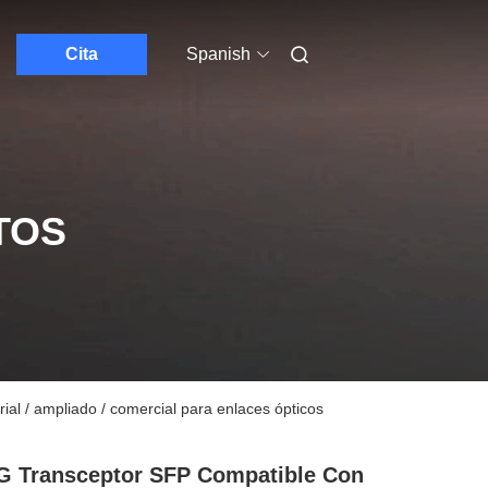
Cita
Spanish
TOS
l / ampliado / comercial para enlaces ópticos
G Transceptor SFP Compatible Con