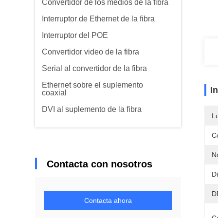
Convertidor de los medios de la fibra
Interruptor de Ethernet de la fibra
Interruptor del POE
Convertidor video de la fibra
Serial al convertidor de la fibra
Ethernet sobre el suplemento
I
coaxial
DVI al suplemento de la fibra
L
Ce
N
Contacta con nosotros
Di
D
Contacta ahora