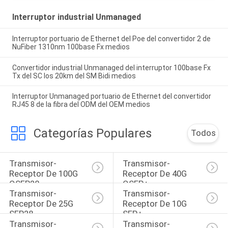
Interruptor industrial Unmanaged
Interruptor portuario de Ethernet del Poe del convertidor 2 de
NuFiber 1310nm 100base Fx medios
Convertidor industrial Unmanaged del interruptor 100base Fx
Tx del SC los 20km del SM Bidi medios
Interruptor Unmanaged portuario de Ethernet del convertidor
RJ45 8 de la fibra del ODM del OEM medios
Categorías Populares
Todos
Transmisor-
Transmisor-
Receptor De 100G 
Receptor De 40G 
QSFP28
QSFP+
Transmisor-
Transmisor-
Receptor De 25G 
Receptor De 10G 
SFP28
SFP+
Transmisor-
Transmisor-