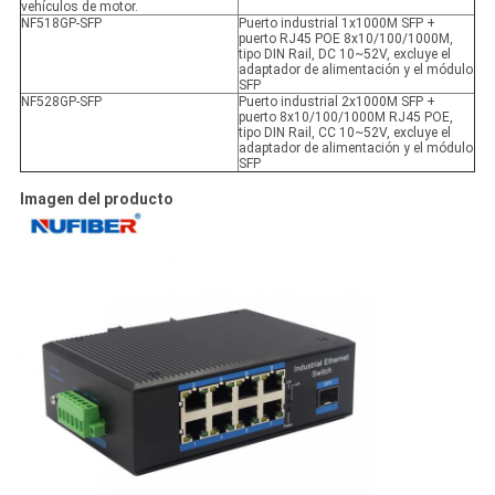
vehículos de motor.
NF518GP-SFP
Puerto industrial 1x1000M SFP +
puerto RJ45 POE 8x10/100/1000M,
tipo DIN Rail, DC 10~52V, excluye el
adaptador de alimentación y el módulo
SFP
NF528GP-SFP
Puerto industrial 2x1000M SFP +
puerto 8x10/100/1000M RJ45 POE,
tipo DIN Rail, CC 10~52V, excluye el
adaptador de alimentación y el módulo
SFP
Imagen del producto