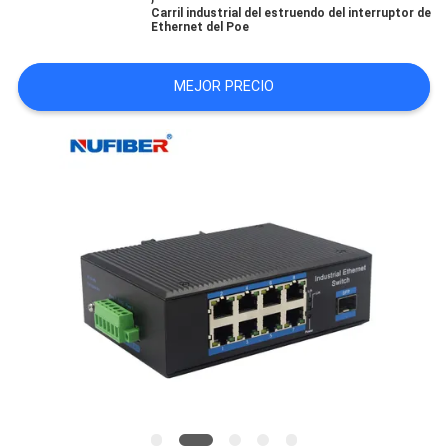
Carril industrial del estruendo del interruptor de
CITA
Ethernet del Poe
MEJOR PRECIO
MAPA
DEL
SITIO
POLÍTICA
DE
PRIVACIDAD