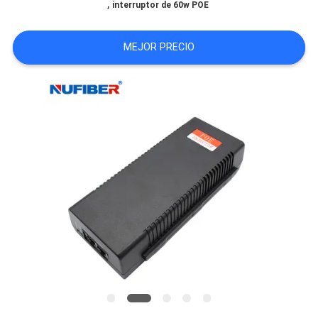
,
interruptor de 60w POE
CITA
MEJOR PRECIO
MAPA
DEL
SITIO
POLÍTICA
DE
PRIVACIDAD