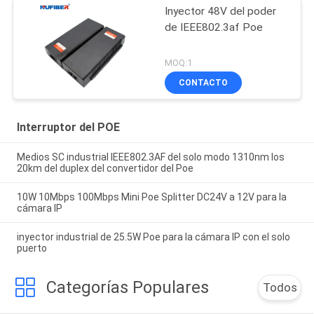
Inyector 48V del poder
de IEEE802.3af Poe
MOQ:1
CONTACTO
Interruptor del POE
Medios SC industrial IEEE802.3AF del solo modo 1310nm los
20km del duplex del convertidor del Poe
10W 10Mbps 100Mbps Mini Poe Splitter DC24V a 12V para la
cámara IP
inyector industrial de 25.5W Poe para la cámara IP con el solo
puerto
Categorías Populares
Todos