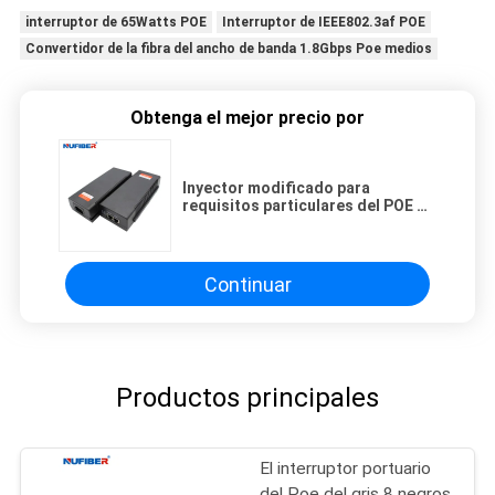
interruptor de 65Watts POE
Interruptor de IEEE802.3af POE
Convertidor de la fibra del ancho de banda 1.8Gbps Poe medios
Obtenga el mejor precio por
Inyector modificado para
requisitos particulares del POE de
los datos/puerto 30w 60w 90w del
adaptador/del suplemento solo
Continuar
Productos principales
El interruptor portuario
del Poe del gris 8 negros