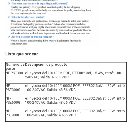
Lista que ordena
Número de
Descripción de producto
parte
NF-PSE300
el inyector del 10/100M POE, IEEE802.3af, 15.4W, entró: 100-
240VAC; Salida: 48-56 VDC
NF-
el inyector del 10/100/1000M POE, IEEE802.3af/at, 30W, entró:
PSE300G
100-240VAC; Salida: 48-56 VDC
NF-
el inyector del 10/100/1000M POE, IEEE802.3af/at, 60W, entró:
PSE600G
100-240VAC; Salida: 48-56 VDC
NF-
el inyector del 10/100/1000M POE, IEEE802.3af/at, 90W, entró:
PSE900G
100-240VAC; Salida: 48-56 VDC