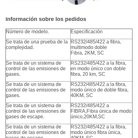
Información sobre los pedidos
Número de modelo.
Especificación
Se trata de una prueba de la
RS232/485/422 a fibra,
complejidad.
multimodo doble
Fibra, 2KM, SC
Se trata de un sistema de
RS232/485/422 a la fibra,
control de las emisiones de
en modo único con doble
gases.
fibra, 20 km, SC
Se trata de un sistema de
RS232/485/422 a la fibra,
control de las emisiones de
modo único de doble fibra,
gases.
40KM, SC
Se trata de un sistema de
RS232/485/422 a
control de las emisiones de
FIBRA,Fibra única de modo
gases de escape.
único,20KM,SC
Se trata de un sistema de
RS232/485/422 a la fibra,
control de las emisiones de
modo único fibra única,
gases de escape.
40KM, SC