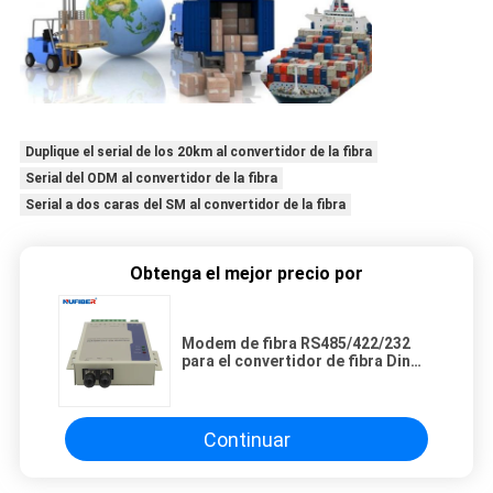
Duplique el serial de los 20km al convertidor de la fibra
Serial del ODM al convertidor de la fibra
Serial a dos caras del SM al convertidor de la fibra
Obtenga el mejor precio por
Modem de fibra RS485/422/232
para el convertidor de fibra Din
Rail Mount RS485 a través del
extensor de fibra ST DC9-36V
Continuar