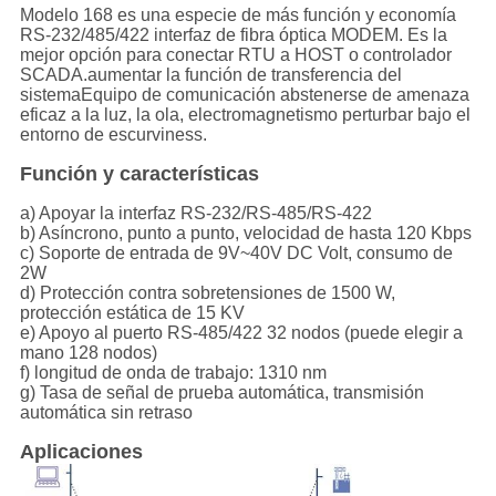
Modelo 168 es una especie de más función y economía
RS-232/485/422 interfaz de fibra óptica MODEM. Es la
mejor opción para conectar RTU a HOST o controlador
SCADA.aumentar la función de transferencia del
sistemaEquipo de comunicación abstenerse de amenaza
eficaz a la luz, la ola, electromagnetismo perturbar bajo el
entorno de escurviness.
Función y características
a) Apoyar la interfaz RS-232/RS-485/RS-422
b) Asíncrono, punto a punto, velocidad de hasta 120 Kbps
c) Soporte de entrada de 9V~40V DC Volt, consumo de
2W
d) Protección contra sobretensiones de 1500 W,
protección estática de 15 KV
e) Apoyo al puerto RS-485/422 32 nodos (puede elegir a
mano 128 nodos)
f) longitud de onda de trabajo: 1310 nm
g) Tasa de señal de prueba automática, transmisión
automática sin retraso
Aplicaciones