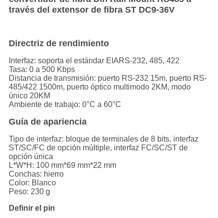
través del extensor de fibra ST DC9-36V
Directriz de rendimiento
Interfaz: soporta el estándar EIARS-232, 485, 422
Tasa: 0 a 500 Kbps
Distancia de transmisión: puerto RS-232 15m, puerto RS-
485/422 1500m, puerto óptico multimodo 2KM, modo
único 20KM
Ambiente de trabajo: 0°C a 60°C
Guía de apariencia
Tipo de interfaz: bloque de terminales de 8 bits, interfaz
ST/SC/FC de opción múltiple, interfaz FC/SC/ST de
opción única
L*W*H: 100 mm*69 mm*22 mm
Conchas: hierro
Color: Blanco
Peso: 230 g
Definir el pin