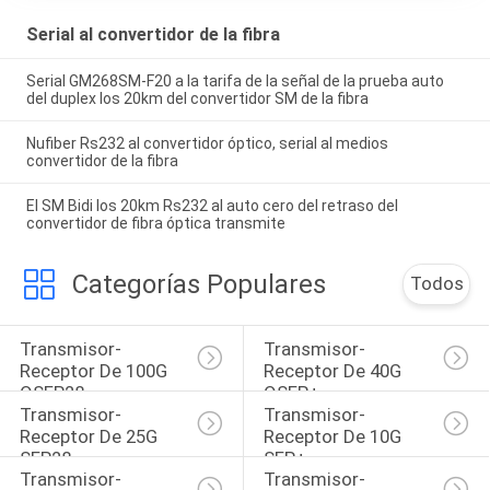
Serial al convertidor de la fibra
Serial GM268SM-F20 a la tarifa de la señal de la prueba auto
del duplex los 20km del convertidor SM de la fibra
Nufiber Rs232 al convertidor óptico, serial al medios
convertidor de la fibra
El SM Bidi los 20km Rs232 al auto cero del retraso del
convertidor de fibra óptica transmite
Categorías Populares
Todos
Transmisor-
Transmisor-
Receptor De 100G 
Receptor De 40G 
QSFP28
QSFP+
Transmisor-
Transmisor-
Receptor De 25G 
Receptor De 10G 
SFP28
SFP+
Transmisor-
Transmisor-