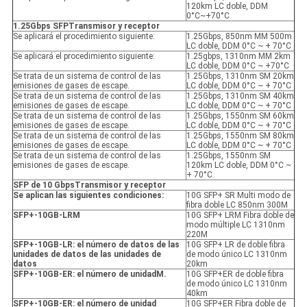
120km LC doble, DDM
0°C~+70°C
1.25Gbps SFP
Transmisor y receptor
Se aplicará el procedimiento siguiente:
1.25Gbps, 850nm MM 500m
LC doble, DDM 0°C ~ + 70°C
Se aplicará el procedimiento siguiente:
1.25gbps, 1310nm MM 2km
LC doble, DDM 0°C ~ +70°C
Se trata de un sistema de control de las
1.25Gbps, 1310nm SM 20km
emisiones de gases de escape.
LC doble, DDM 0°C ~ + 70°C
Se trata de un sistema de control de las
1.25Gbps, 1310nm SM 40km
emisiones de gases de escape.
LC doble, DDM 0°C ~ + 70°C
Se trata de un sistema de control de las
1.25Gbps, 1550nm SM 60km
emisiones de gases de escape.
LC doble, DDM 0°C ~ + 70°C
Se trata de un sistema de control de las
1.25Gbps, 1550nm SM 80km
emisiones de gases de escape.
LC doble, DDM 0°C ~ + 70°C
Se trata de un sistema de control de las
1.25Gbps, 1550nm SM
emisiones de gases de escape.
120km LC doble, DDM 0°C ~
+ 70°C
SFP de 10 Gbps
Transmisor y receptor
Se aplican las siguientes condiciones:
10G SFP+ SR Multi modo de
fibra doble LC 850nm 300M
SFP+-10GB-LRM
10G SFP+ LRM Fibra doble de
modo múltiple LC 1310nm
220M
SFP+-10GB-LR: el número de datos de las
10G SFP+ LR de doble fibra
unidades de datos de las unidades de
de modo único LC 1310nm
datos
20km
SFP+-10GB-ER: el número de unidad
M.
10G SFP+ER de doble fibra
de modo único LC 1310nm
40km
SFP+-10GB-ER: el número de unidad
10G SFP+ER Fibra doble de