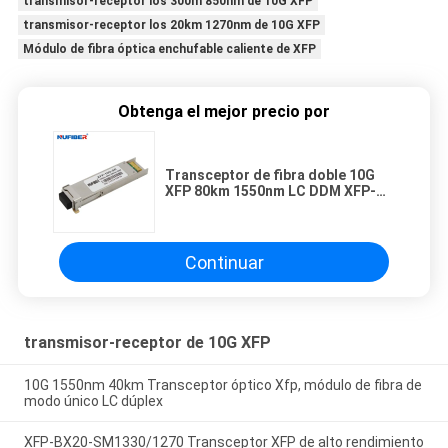
transmisor-receptor los 300m 850nm de 10G XFP
transmisor-receptor los 20km 1270nm de 10G XFP
Módulo de fibra óptica enchufable caliente de XFP
Obtenga el mejor precio por
Transceptor de fibra doble 10G
XFP 80km 1550nm LC DDM XFP-
10G-ZR
Continuar
transmisor-receptor de 10G XFP
10G 1550nm 40km Transceptor óptico Xfp, módulo de fibra de
modo único LC dúplex
XFP-BX20-SM1330/1270 Transceptor XFP de alto rendimiento