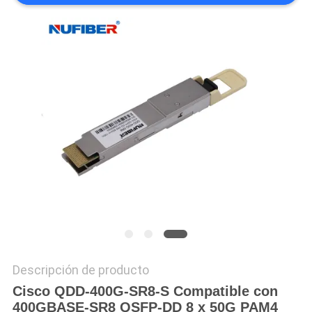
CITA
MAPA
DEL
SITIO
POLÍTICA
DE
PRIVACIDAD
Descripción de producto
Cisco QDD-400G-SR8-S Compatible con
400GBASE-SR8 QSFP-DD 8 x 50G PAM4