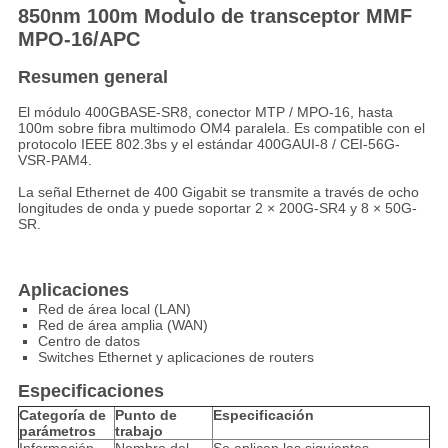
850nm 100m Modulo de transceptor MMF
MPO-16/APC
Resumen general
El módulo 400GBASE-SR8, conector MTP / MPO-16, hasta
100m sobre fibra multimodo OM4 paralela. Es compatible con el
protocolo IEEE 802.3bs y el estándar 400GAUI-8 / CEI-56G-
VSR-PAM4.
La señal Ethernet de 400 Gigabit se transmite a través de ocho
longitudes de onda y puede soportar 2 × 200G-SR4 y 8 × 50G-
SR.
Aplicaciones
Red de área local (LAN)
Red de área amplia (WAN)
Centro de datos
Switches Ethernet y aplicaciones de routers
Especificaciones
Categoría de
Punto de
Especificación
parámetros
trabajo