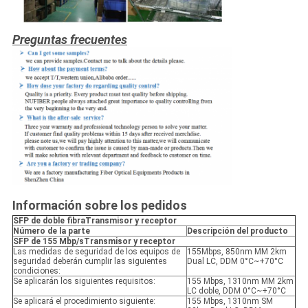
Preguntas frecuentes
Información sobre los pedidos
SFP de doble fibra
Transmisor y receptor
Número de la parte
Descripción del producto
SFP de 155 Mbp/s
Transmisor y receptor
Las medidas de seguridad de los equipos de
155Mbps, 850nm MM 2km
seguridad deberán cumplir las siguientes
Dual LC, DDM 0°C~+70°C
condiciones:
Se aplicarán los siguientes requisitos:
155 Mbps, 1310nm MM 2km
LC doble, DDM 0°C~+70°C
Se aplicará el procedimiento siguiente:
155 Mbps, 1310nm SM