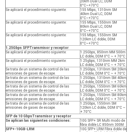
20km Dual LC, DDM
0°C~+70°C
Se aplicará el procedimiento siguiente:
155 Mbps, 1310nm SM
40km Dual LC, DDM
0°C~+70°C
Se aplicará el procedimiento siguiente:
155 Mbps, 1550nm SM
80km Dual LC, DDM
0°C~+70°C
Se aplicará el procedimiento siguiente:
155 Mbps, 1550nm SM
120km LC doble, DDM
0°C~+70°C
1.25Gbps SFP
Transmisor y receptor
Se aplicará el procedimiento siguiente:
1.25Gbps, 850nm MM 500m
LC doble, DDM 0°C ~ + 70°C
Se aplicará el procedimiento siguiente:
1.25gbps, 1310nm MM 2km
LC doble, DDM 0°C ~ + 70°C
Se trata de un sistema de control de las
1.25Gbps, 1310nm SM 20km
emisiones de gases de escape.
LC doble, DDM 0°C ~ + 70°C
Se trata de un sistema de control de las
1.25Gbps, 1310nm SM 40km
emisiones de gases de escape.
LC doble, DDM 0°C ~ + 70°C
Se trata de un sistema de control de las
1.25Gbps, 1550nm SM 60km
emisiones de gases de escape.
LC doble, DDM 0°C ~ + 70°C
Se trata de un sistema de control de las
1.25Gbps, 1550nm SM 80km
emisiones de gases de escape.
LC doble, DDM 0°C ~ + 70°C
Se trata de un sistema de control de las
1.25Gbps, 1550nm SM
emisiones de gases de escape.
120km LC doble, DDM 0°C ~
+ 70°C
SFP de 10 Gbps
Transmisor y receptor
Se aplican las siguientes condiciones:
10G SFP+ SR Multi modo de
fibra doble LC 850nm 300M
SFP+-10GB-LRM
10G SFP+ LRM Fibra doble de