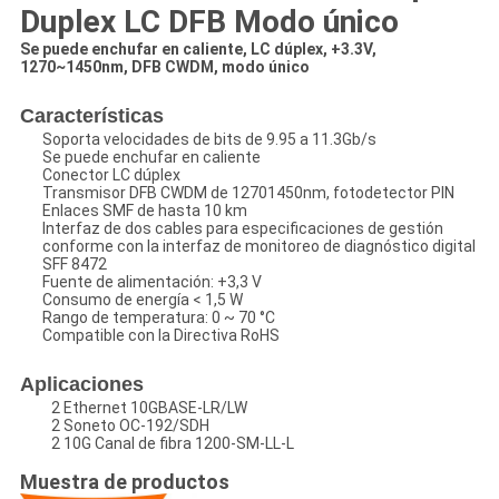
Duplex LC DFB Modo único
Se puede enchufar en caliente, LC dúplex, +3.3V,
1270~1450nm, DFB CWDM, modo único
Características
Soporta velocidades de bits de 9.95 a 11.3Gb/s
Se puede enchufar en caliente
Conector LC dúplex
Transmisor DFB CWDM de 12701450nm, fotodetector PIN
Enlaces SMF de hasta 10 km
Interfaz de dos cables para especificaciones de gestión
conforme con la interfaz de monitoreo de diagnóstico digital
SFF 8472
Fuente de alimentación: +3,3 V
Consumo de energía < 1,5 W
Rango de temperatura: 0 ~ 70 °C
Compatible con la Directiva RoHS
Aplicaciones
2 Ethernet 10GBASE-LR/LW
2 Soneto OC-192/SDH
2 10G Canal de fibra 1200-SM-LL-L
Muestra de productos