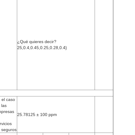
¿Qué quieres decir?
25,0.4,0.45,0.25,0.28,0.4}
 el caso
 las
presas
25.78125 ± 100 ppm
rvicios
 seguros