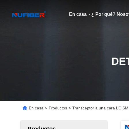
En casa
- ¿ Por qué? Noso
DE
En casa
>
Productos
>
Transceptor a una cara LC 
Productos