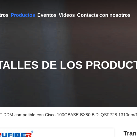
tros
Productos
Eventos
Vídeos
Contacta con nosotros
TALLES DE LOS PRODUC
SMF DDM compatible con Cisco 100GBASE-BX80 BiDi QSFP28 1310nm
Tran