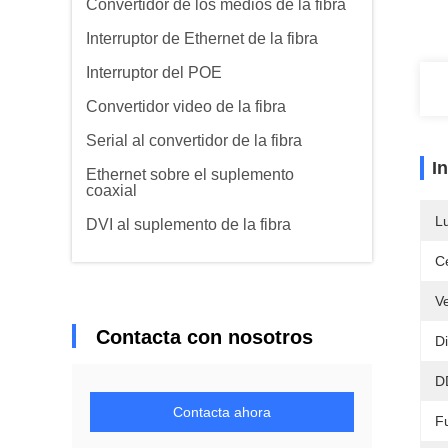
Convertidor de los medios de la fibra
Interruptor de Ethernet de la fibra
Interruptor del POE
Convertidor video de la fibra
Serial al convertidor de la fibra
I
Ethernet sobre el suplemento
coaxial
L
DVI al suplemento de la fibra
Ce
V
Contacta con nosotros
Di
D
Contacta ahora
F